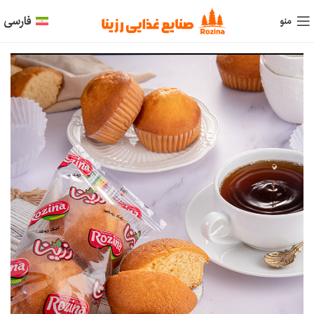
فارسی
منو