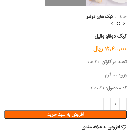
خانه
کیک های دوقلو
کیک دوقلو وانیل
12,600,000
ریال
تعداد در کارتن
: 30 عدد
وزن
: 100 گرم
کد محصول
: 3010122
افزودن به سبد خرید
افزودن به علاقه مندی