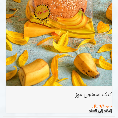
کیک اسفنجی موز
9,300,000
ریال
إضافة إلى السلة