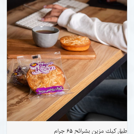
طبق كيك مزين بشرائح 65 جرام