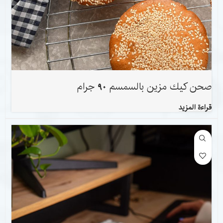
صحن كيك مزين بالسمسم 90 جرام
قراءة المزيد