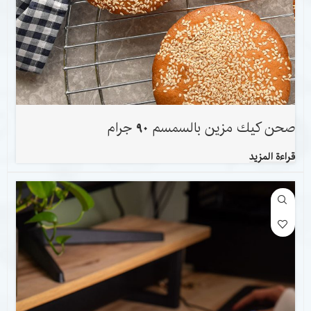
صحن كيك مزين بالسمسم 90 جرام
قراءة المزيد