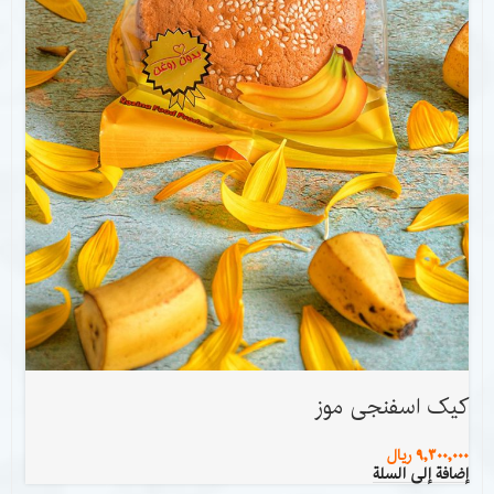
کیک اسفنجی موز
9,300,000
ریال
إضافة إلى السلة