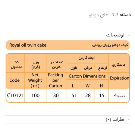
دسته:
کیک های دوقلو
توضیحات
نظرات (0)