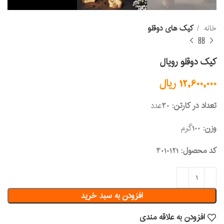
خانه
کیک های دوقلو
کیک دوقلو رویال
12,600,000
ریال
تعداد در کارتن
: 30عدد
وزن
: 100گرم
کد محصول
: 3010121
افزودن به سبد خرید
افزودن به علاقه مندی