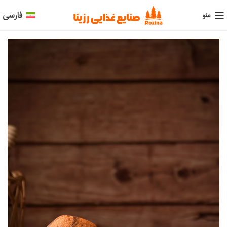
فارسی
منو