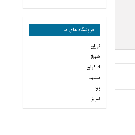
فروشگاه های ما
تهران
شیراز
اصفهان
مشهد
یزد
تبریز