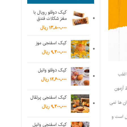
کیک دوقلو رویال با
مغز شکلات فندق
13,800,000
ریال
کیک اسفنجی موز
9,300,000
ریال
کیک دوقلو وانیل
اغلب
12,600,000
ریال
 آزمون
کیک اسفنجی پرتقال
ان ها نمی
9,300,000
ریال
ل است و
کیک اسفنجی وانیل