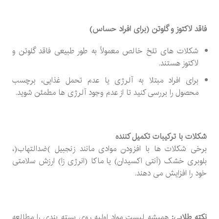
فاقد لاکتوز و گلوتن (برای افراد حساس)
شکلات های تلخ خالص معمولاً به طور طبیعی فاقد گلوتن و
لاکتوز هستند.
برای افراد مبتلا به آلرژی یا عدم تحمل غذایی، برچسب
محصول را بررسی کنید تا از عدم وجود آلرژی ها مطمئن شوید.
شکلات با ترکیبات تکمیل کننده
برخی شکلات ها با افزودن موادی مانند زنجبیل )ضدالتهاب(،
بلوبری خشک (آنتی اکسیدان) یا ماکا (انرژی زا) ارزش سلامتی
خود را افزایش می دهند.
نکته طلایی:
همیشه لیست مواد اولیه روی بسته بندی را مطالعه