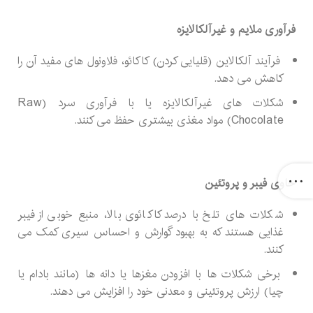
فرآوری ملایم و غیرآلکالایزه
فرآیند آلکالاین (قلیایی کردن) کاکائو، فلاونول های مفید آن را
کاهش می دهد.
شکلات های غیرآلکالایزه یا با فرآوری سرد (Raw
Chocolate) مواد مغذی بیشتری حفظ می کنند.
حاوی فیبر و پروتئین
شکلات های تلخ با درصد کاکائوی بالا، منبع خوبی از فیبر
غذایی هستند که به بهبود گوارش و احساس سیری کمک می
کنند.
برخی شکلات ها با افزودن مغزها یا دانه ها (مانند بادام یا
چیا) ارزش پروتئینی و معدنی خود را افزایش می دهند.