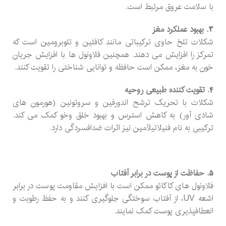
با سلامت عروق مرتبط است.
3. بهبود عملکرد مغز
شکلات تلخ حاوی ترکیباتی مانند کافئین و تئوبرومین است که
تمرکز را افزایش می دهند. همچنین فلاونول ها با افزایش جریان
خون به مغز، ممکن است حافظه و توانایی شناختی را تقویت کنند.
4. تقویت کننده طبیعی روحیه
شکلات با تحریک ترشح اندورفین و سروتونین (هورمون های
شادی آور) به کاهش استرس و بهبود خلق وخو کمک می کند.
ترکیبی به نام فنیلاتیلآمین نیز اثرات ضدافسردگی دارد.
5. حفاظت از پوست در برابر آفتاب
فلاونول های کاکائو ممکن است با افزایش مقاومت پوست در برابر
اشعه UV، از آفتاب سوختگی جلوگیری کنند و به حفظ رطوبت و
انعطافپذیری پوست کمک نمایند.