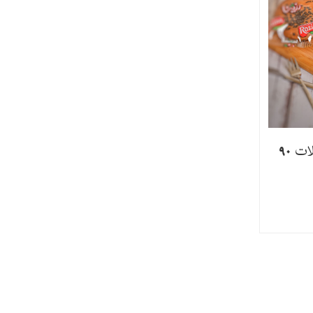
کیک بشقابی با تزئین شکلات 90