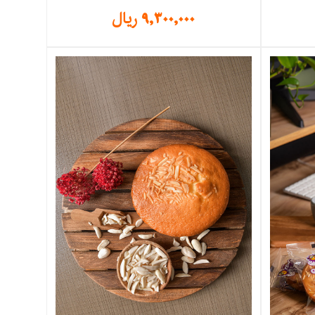
9,300,000
ریال