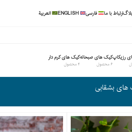
لاگ
ارتباط با ما
فارسی
ENGLISH
العربية
ی رزیکاپ
کیک های صبحانه
کیک های کرم دار
6 محصول
4 محصول
های بشقابی