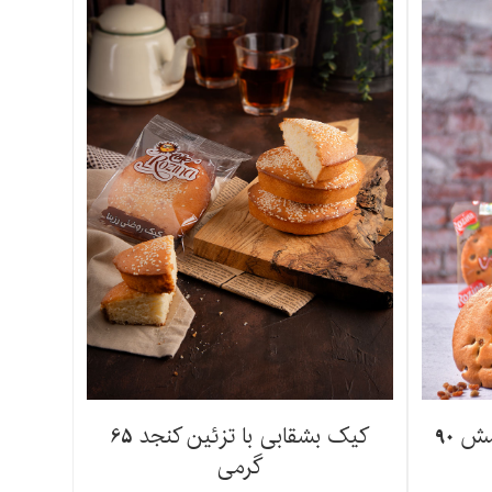
کیک بشقابی با تزئین کشمش 90
کیک بشقابی با تزئین کنجد 65
گرمی