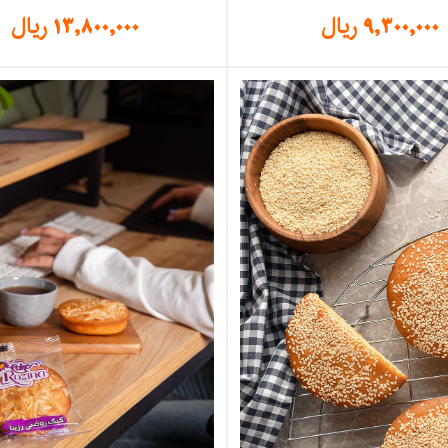
9,300,000
ریال
13,800,000
ریال