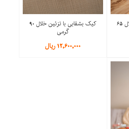
کیک بشقابی با تزئین خلال 65
کیک بشقابی با تزئین خلال 90
گرمی
12,600,000
ریال