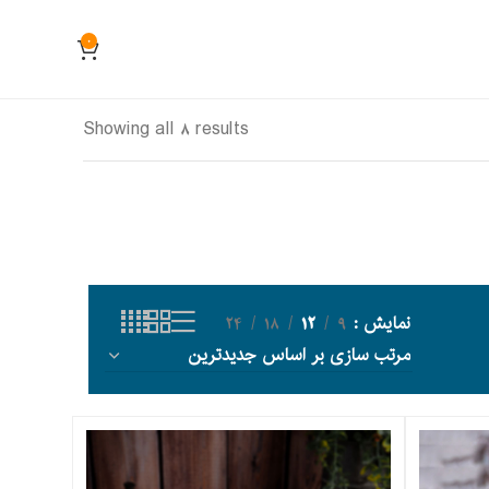
0
Showing all 8 results
نمایش
9
12
18
24